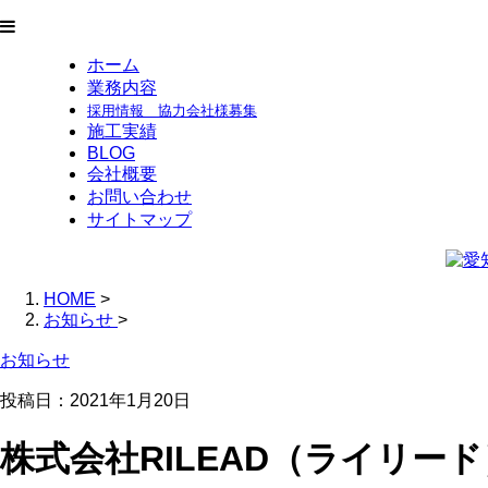
ホーム
業務内容
採用情報 協力会社様募集
施工実績
BLOG
会社概要
お問い合わせ
サイトマップ
HOME
>
お知らせ
>
お知らせ
投稿日：2021年1月20日
株式会社RILEAD（ライリー