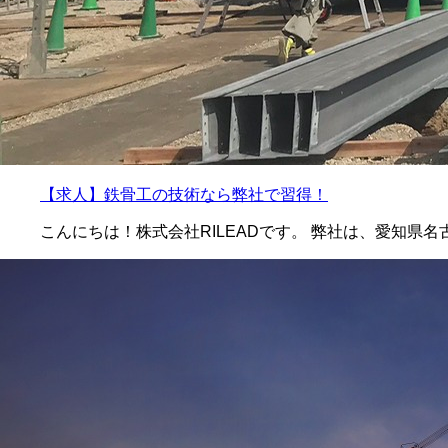
【求人】鉄骨工の技術なら弊社で習得！
こんにちは！株式会社RILEADです。 弊社は、愛知県